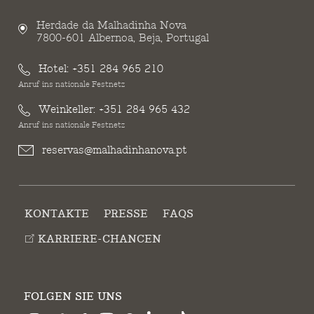
Herdade da Malhadinha Nova
7800-601 Albernoa, Beja, Portugal
Hotel:
+351 284 965 210
Anruf ins nationale Festnetz
Weinkeller:
+351 284 965 432
Anruf ins nationale Festnetz
reservas@malhadinhanova.pt
KONTAKTE
PRESSE
FAQS
KARRIERE-CHANCEN
FOLGEN SIE UNS