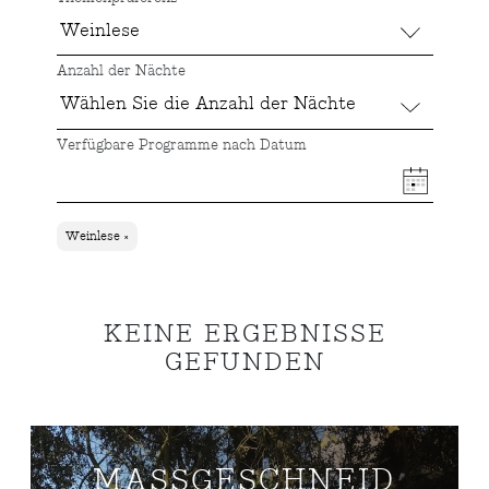
Anzahl der Nächte
Verfügbare Programme nach Datum
Weinlese ×
KEINE ERGEBNISSE
GEFUNDEN
MASSGESCHNEIDE