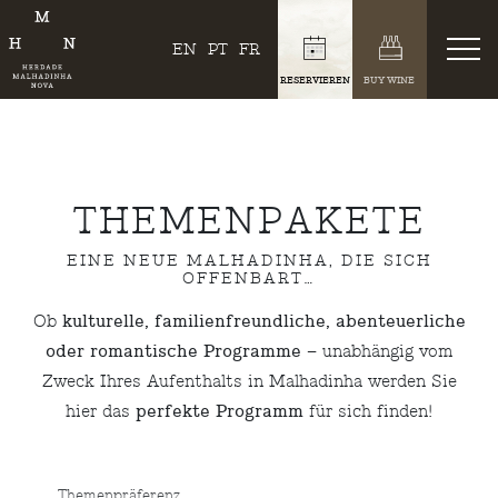
EN
PT
FR
RESERVIEREN
BUY WINE
THEMENPAKETE
EINE NEUE MALHADINHA, DIE SICH
OFFENBART…
Ob
kulturelle, familienfreundliche, abenteuerliche
oder romantische Programme
– unabhängig vom
Zweck Ihres Aufenthalts in Malhadinha werden Sie
hier das
perfekte Programm
für sich finden!
Themenpräferenz