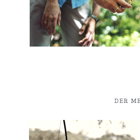
DER M