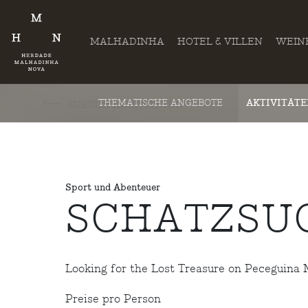
MALHADINHA
HOTEL & VILLEN
WEIN
THEMATISCHE ANGEBOTE
AKTIVITÄT
ZURÜCK AKTIVITÄTEN
Sport und Abenteuer
SCHATZSU
Looking for the Lost Treasure on Peceguina M
Preise pro Person