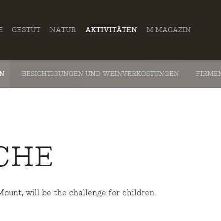
E
GESTÜT
NATUR
AKTIVITÄTEN
M MAGAZIN
EN
BESICHTIGUNGEN UND WEINVERKOSTUNGEN
FIRME
CHE
ount, will be the challenge for children.