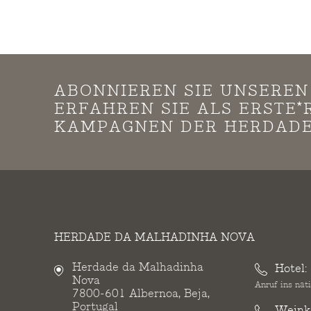
ABONNIEREN SIE UNSERE
ERFAHREN SIE ALS ERSTE
KAMPAGNEN DER HERDADE
HERDADE DA MALHADINHA NOVA
Herdade da Malhadinha
Hotel:
Nova
Anruf ins nat
7800-601 Albernoa, Beja,
Portugal
Weinke