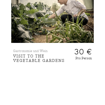
30 €
Gastronomie und Wein
VISIT TO THE
Pro Person
VEGETABLE GARDENS