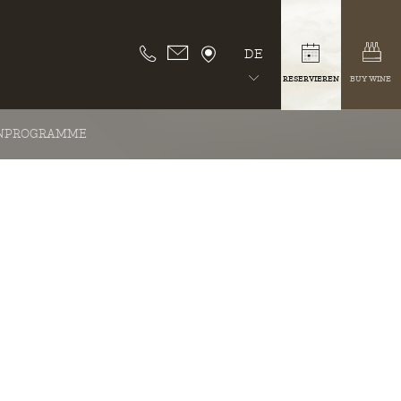
DE
RESERVIEREN
BUY WINE
NPROGRAMME