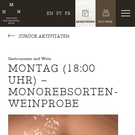
EN
PT
FR
RESERVIEREN
BUY WINE
ZURÜCK AKTIVITÄTEN
Gastronomie und Wein
MONTAG (18:00
UHR) –
MONOREBSORTEN-
WEINPROBE