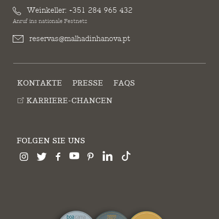
Weinkeller:
+351 284 965 432
Anruf ins nationale Festnetz
reservas@malhadinhanova.pt
KONTAKTE
PRESSE
FAQS
KARRIERE-CHANCEN
FOLGEN SIE UNS