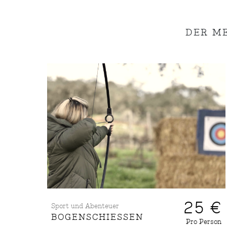
DER M
25 €
Sport und Abenteuer
BOGENSCHIESSEN
Pro Person