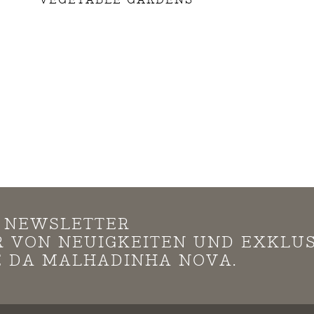
N NEWSLETTER
*R VON NEUIGKEITEN UND EXKLU
 DA MALHADINHA NOVA.