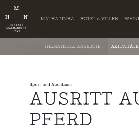
MALHADINHA
HOTEL & VILLEN
WEIN
THEMATISCHE ANGEBOTE
AKTIVITÄT
ZURÜCK AKTIVITÄTEN
Sport und Abenteuer
AUSRITT A
PFERD