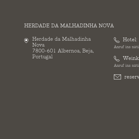
HERDADE DA MALHADINHA NOVA
Herdade da Malhadinha
Hotel:
Nova
Anruf ins nat
7800-601 Albernoa, Beja,
Portugal
Weinke
Anruf ins nat
reser