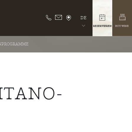
DE
RESERVIEREN
BUY WINE
NPROGRAMME
ITANO-