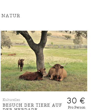
 NATUR
30 €
Kulturelles
BESUCH DER TIERE AUF
Pro Person
DER HERDADE