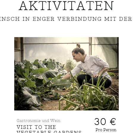
AKTIVITÄTEN
ENSCH IN ENGER VERBINDUNG MIT DER
30 €
Gastronomie und Wein
VISIT TO THE
Pro Person
VEGETABLE GARDENS