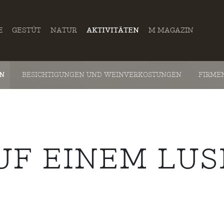
E
GESTÜT
NATUR
AKTIVITÄTEN
M MAGAZIN
EN
BESICHTIGUNGEN UND WEINVERKOSTUNGEN
FIRME
UF EINEM LUS