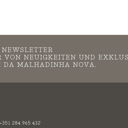
N NEWSLETTER
*R VON NEUIGKEITEN UND EXKLU
 DA MALHADINHA NOVA.
+351 284 965 432