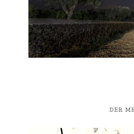
DER M