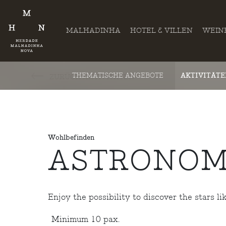
MALHADINHA
HOTEL & VILLEN
WEIN
THEMATISCHE ANGEBOTE
AKTIVITÄT
ZURÜCK AKTIVITÄTEN
Wohlbefinden
ASTRONOM
Enjoy the possibility to discover the stars li
Minimum 10 pax.