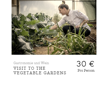
30 €
Gastronomie und Wein
VISIT TO THE
Pro Person
VEGETABLE GARDENS