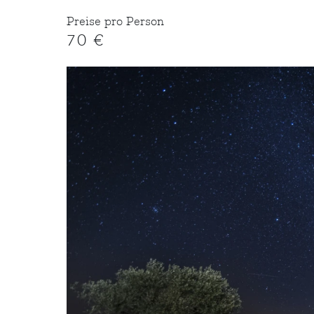
Preise pro Person
70 €