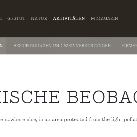
E
GESTÜT
NATUR
AKTIVITÄTEN
M MAGAZIN
EN
BESICHTIGUNGEN UND WEINVERKOSTUNGEN
FIRME
ISCHE BEOBA
ke nowhere else, in an area protected from the light polluti